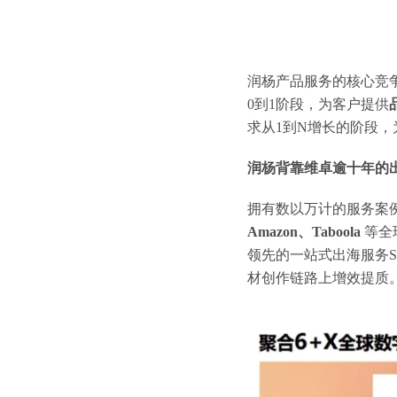
润杨产品服务的核心竞
0到1阶段，为客户提供
求从1到N增长的阶段，
润杨背靠维卓逾十年的
拥有数以万计的服务案
Amazon、Taboola
等全
领先的一站式出海服务Sa
材创作链路上增效提质