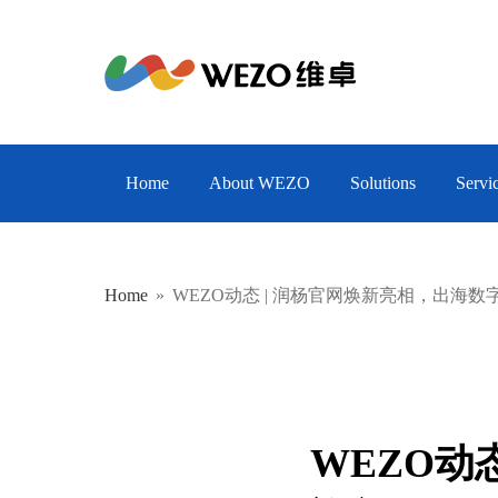
EN
CN
Home
About WEZO
Solutions
Servi
Home
»
WEZO动态 | 润杨官网焕新亮相，出海
WEZO动