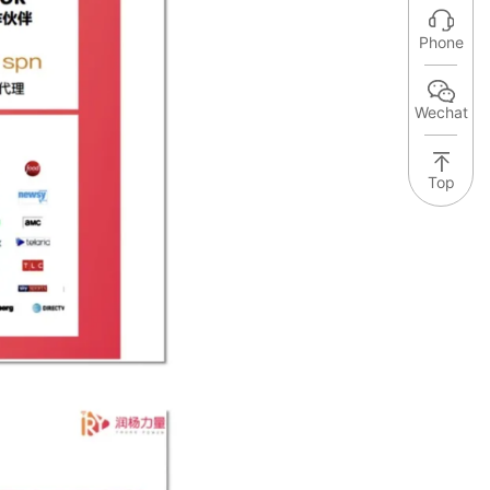
Phone
Wechat
Top