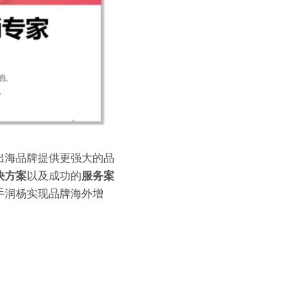
出海品牌提供更强大的品
决方案
以及成功的
服务案
手润杨实现品牌海外增