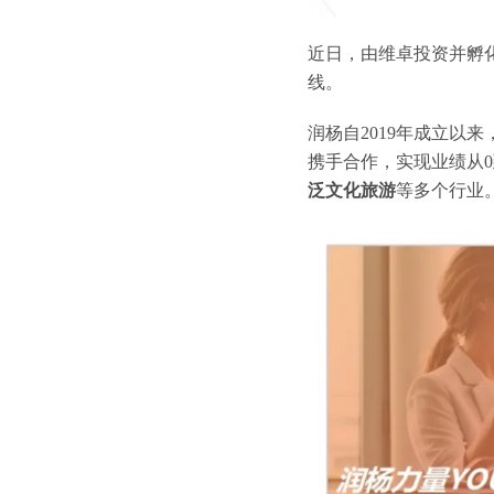
近日，由维卓投资并孵化的
线。
润杨自2019年成立
携手合作，实现业绩从0
泛文化旅游
等多个行业