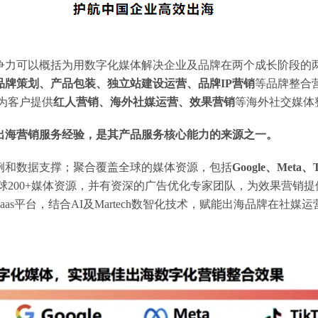
争力可以概括为用数字化媒体解决企业及品牌在两个成长阶段的
品牌策划、产品包装、独立站建设运营、品牌IP营销
等品牌整合
为客户提供
红人营销、海外社媒运营
、效果营销
等海外社交媒体
出海营销服务经验，是其产品服务核心能力的来源之一。
例和数据支撑；聚合覆盖全球的媒体资源，包括
Google、Meta、
球200+媒体资源，并有资深的广告优化专家团队，为效果营销
as平台，结合AI及Martech数智化技术，赋能出海品牌在社媒
。