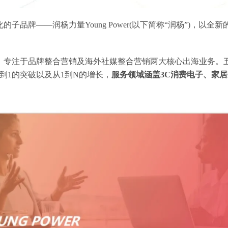
子品牌——润杨力量Young Power(以下简称“润杨”)，以全
以来，专注于品牌整合营销及海外社媒整合营销两大核心出海业务。
到1的突破以及从1到N的增长，
服务领域涵盖3C消费电子、家
。