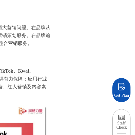
两大营销问题。在品牌从
营销策划服务。在品牌追
整合营销服务。
TikTok、Kwai、
提供有力保障；应用行业
运营、红人营销及内容素
Get Plan
Staff
Check