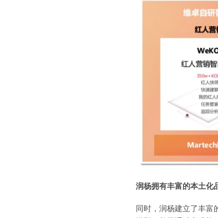
润杨拥有丰富的本土化
同时，润杨建立了丰富