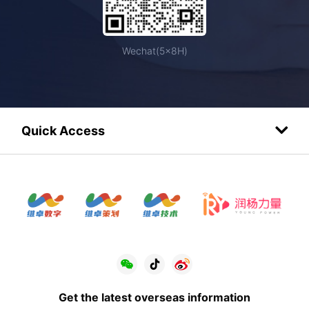
Wechat(5×8H)
Quick Access
Get the latest overseas information