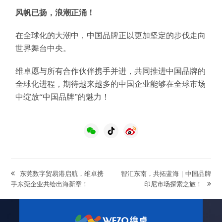
风帆已扬，浪潮正涌！
在全球化的大潮中，中国品牌正以更加坚定的步伐走向
世界舞台中央。
维卓愿与所有合作伙伴携手并进，共同推进中国品牌的
全球化进程，期待越来越多的中国企业能够在全球市场
中绽放“中国品牌”的魅力！
previous
next
东莞数字贸易港启航，维卓携
智汇东南，共拓蓝海｜中国品牌
post:
post:
手东莞企业共绘出海新章！
印尼市场探索之旅！