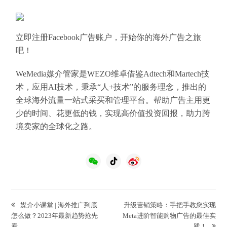
立即注册Facebook广告账户，开始你的海外广告之旅
吧！
WeMedia媒介管家是WEZO维卓借鉴Adtech和Martech技
术，应用AI技术，秉承“人+技术”的服务理念，推出的
全球海外流量一站式采买和管理平台。帮助广告主用更
少的时间、花更低的钱，实现高价值投资回报，助力跨
境卖家的全球化之路。
previous
next
媒介小课堂 | 海外推广到底
升级营销策略：手把手教您实现
post:
post:
怎么做？2023年最新趋势抢先
Meta进阶智能购物广告的最佳实
看
践！