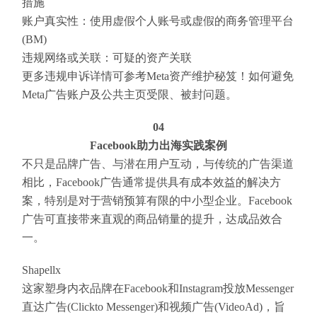
措施
账户真实性：使用虚假个人账号或虚假的商务管理平台
(BM)
违规网络或关联：可疑的资产关联
更多违规申诉详情可参考Meta资产维护秘笈！如何避免
Meta广告账户及公共主页受限、被封问题。
04
Facebook助力出海实践案例
不只是品牌广告、与潜在用户互动，与传统的广告渠道
相比，Facebook广告通常提供具有成本效益的解决方
案，特别是对于营销预算有限的中小型企业。Facebook
广告可直接带来直观的商品销量的提升，达成品效合
一。
Shapellx
这家塑身内衣品牌在Facebook和Instagram投放Messenger
直达广告(Clickto Messenger)和视频广告(VideoAd)，旨