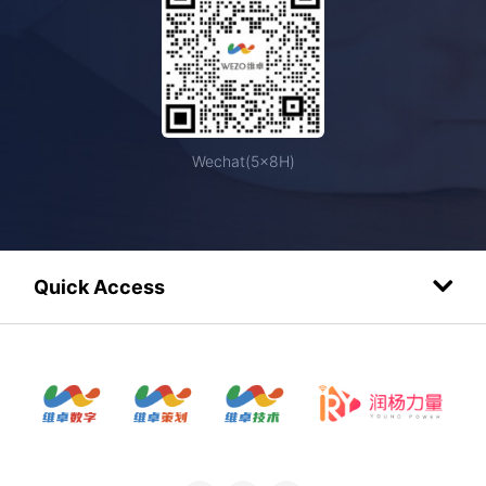
Wechat(5×8H)
Quick Access