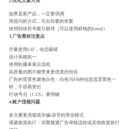
2.优化文案方法
如果是新产品，一定要强调
用提问的方式，引出你要的答案
使用特殊符号吸引眼球（可以使用鲜艳的Emoji）
3.广告素材注意点
尽量使用GIF，动态吸睛
设计风格统一
使用轮播来展示流程
高质量的图片能带来更优质的转化
广告的背景色避免白色，白色与FB的信息流背景色一
样，不容易突出
行动号召（CTA）要明确
4.账户违规问题
多次重复违规或诈骗/误导的营业模式
规避政策执行：试图规避广告审核流程或其他政策执行