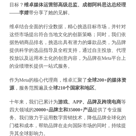
目标？
维卓媒体运营部高级总监、成都阿科思达总经理
——李婧
带分享了她的见解。
维卓结合全面的行业数据，精心挑选目标市场，并针对
这些市场提出符合当地文化的创新策略；同时，我们依
据热销商品排名，挑选出具有潜力的爆款品类，为品牌
提供科学的选品指导及全程支持，通过自主投放、代理
投放以及运用本土化的创意内容，为品牌在Meta平台上
的业绩增长提供一站式服务。
作为Meta的核心代理商，维卓汇聚了
全球200+的媒体资
源
，服务范围遍及全
球210个国家和地区
。
十年来，我们已累计为
游戏、APP、品牌及跨境电商
等
四大领域的
20000+品牌主和35000+产品
提供了专业服
务。我们致力于运用数字营销技术，降低品牌全球化的
门槛和成本，帮助品牌在走向国际市场的同时，持续提
升其全球影响力。