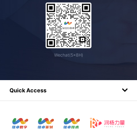
Wechat(5×8H)
Quick Access