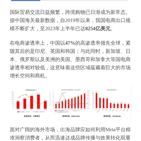
国际贸易交流日益频繁，跨境购物已日渐成为新常态。
据中国海关最新数据，自2019年以来，我国电商出口规
模不断扩大，至2023年上半年已达
8254亿美元
。
在电商渗透率上，中国以
47%
的高渗透率领先全球，紧
随其后的是印尼、英国和韩国；与此同时，新加坡、日
本、俄罗斯以及美洲的美国、墨西哥和加拿大等国电商
渗透率相对较低，这意味着这些区域蕴藏着巨大的市场
增长空间和商机。
面对广阔的海外市场，出海品牌应如何利用Meta平台精
准洞察消费者，从而迅速达成品牌传播与效果转化双重