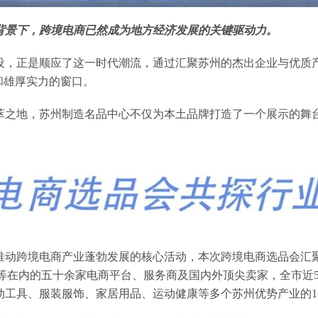
背景下，跨境电商已然成为地方经济发展的关键驱动力。
设，正是顺应了这一时代潮流，通过汇聚苏州的杰出企业与优质
和雄厚实力的窗口。
萃之地，苏州制造名品中心不仅为本土品牌打造了一个展示的舞
推动跨境电商产业蓬勃发展的核心活动，本次跨境电商选品会汇
、速卖通等在内的五十余家电商平台、服务商及国内外顶尖卖家，全市近
工具、服装服饰、家居用品、运动健康等多个苏州优势产业的15