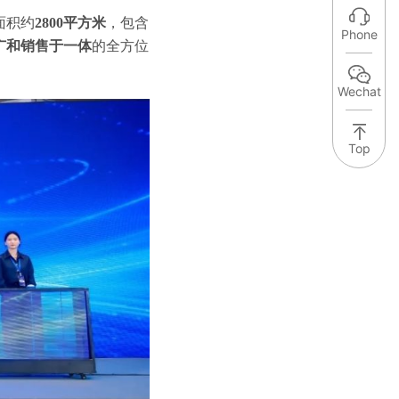
面积约
2800平方米
，包含
Phone
广和销售于一体
的全方位
Wechat
Top