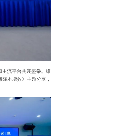
和主流平台共襄盛举。维
海降本增效》主题分享，