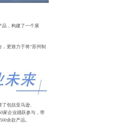
产品，构建了一个展
台，更致力于将“苏州制
聚了包括亚马逊、
50家企业踊跃参与，带
00余款产品。