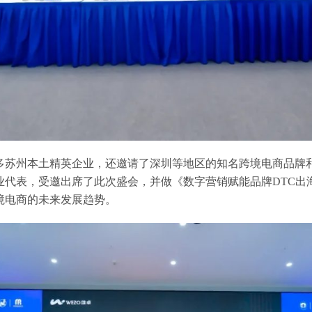
多苏州本土精英企业，还邀请了深圳等地区的知名跨境电商品牌
业代表，受邀出席了此次盛会，并做《数字营销赋能品牌DTC出
境电商的未来发展趋势。