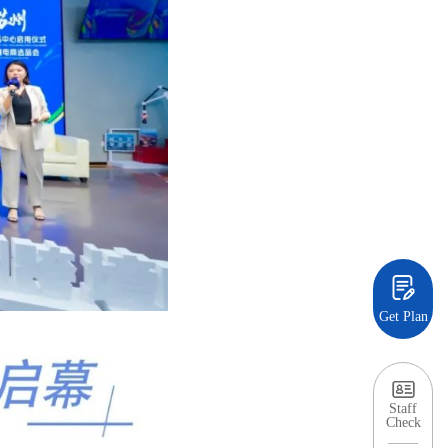
Get Plan
Staff
Check