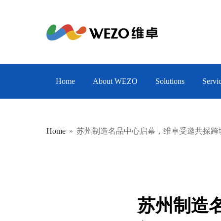
EN
CN
Home
About WEZO
Solutions
Servi
Home
»
苏州制造名品中心启幕，维卓受邀共探跨
苏州制造