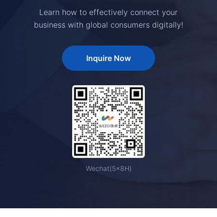
Learn how to effectively connect your
business with global consumers digitally!
Inquire Now
Wechat(5×8H)