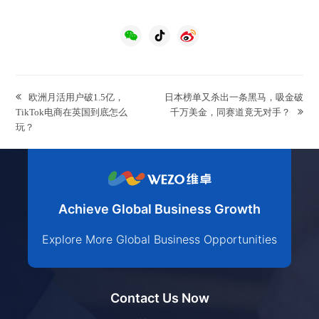
previous
next
欧洲月活用户破1.5亿，
日本榜单又杀出一条黑马，吸金破
post:
post:
TikTok电商在英国到底怎么
千万美金，同赛道竟无对手？
玩？
Achieve Global Business Growth
Explore More Global Business Opportunities
Contact Us Now