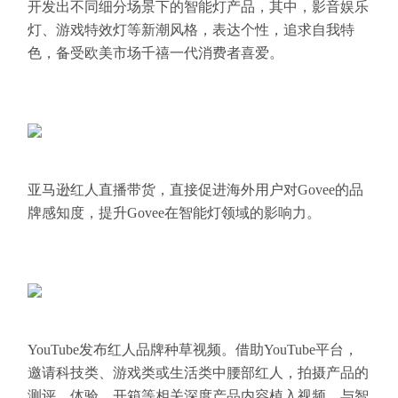
开发出不同细分场景下的智能灯产品，其中，影音娱乐
灯、游戏特效灯等新潮风格，表达个性，追求自我特
色，备受欧美市场千禧一代消费者喜爱。
亚马逊红人直播带货，直接促进海外用户对Govee的品
牌感知度，提升Govee在智能灯领域的影响力。
YouTube发布红人品牌种草视频。借助YouTube平台，
邀请科技类、游戏类或生活类中腰部红人，拍摄产品的
测评、体验、开箱等相关深度产品内容植入视频，与智