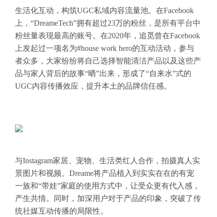
生活化互动，构筑UGC私域内容流量池。在Facebook
上，“DreameTech”拥有超过23万的粉丝，是所有平台中
粉丝量表现最高的账号。在2020年，追觅曾在Facebook
上发起过一项名为#house work hero的互动活动，参与
者众多，大家纷纷将自己选择智能清洁产品以及这些产
品与家人背后的故事“晒”出来，形成了“自来水”式的
UGC内容传播效应，提升本土的品牌信任感。
与Instagram家居、宠物、生活类红人合作，拍摄真人实
景图片和视频。Dreame将产品植入到实实在在的有宠
一族和“带娃”家庭的使用方式中，让受众更有代入感，
产生共情。同时，加深用户对于产品的印象，突破了传
统社媒互动传播的局限性。