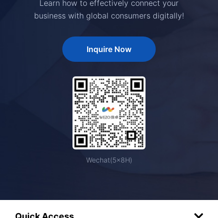
Learn how to effectively connect your
business with global consumers digitally!
Inquire Now
Wechat(5×8H)
Quick Access