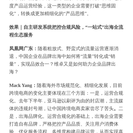
度产品运营经验，这一类型的企业需要打破“思维固
化”，转换成更加精细化的“产品思维”。
效果｜自主研发系统把控合规风险，“一站式”出海全流
程生态服务
凤凰网广东：
随着粗放式、野蛮式的流量运营逐渐消
退，中国企业在品牌出海中如何将“流量”转化成“销
量”，实现品效合一？维卓又是如何助力企业品牌出
海？
Mack Yang：
随着海外市场规范化、精细化发展，目前
跨境电商的变化主要体现在三个方面：一是，运营合规
化。去年下半年，亚马逊以刷评为由的封店潮，主流媒
体的违规封号潮，让中国跨境电商卖家尝尽了苦头
。
二
是，出海品牌化。运营合规化的基础上，出海企业需要
打造自有品牌，严格把控产品品质、关注用户消费体
验、优化服务流程、多维度构建品牌运营，从而实现真