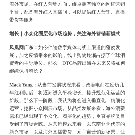
海外市场。在红人营销方面，维卓拥有独立的网红营销
平台，配备海外红人直播间，可以提供红人营销、直播
带货等服务。
增长｜小众化圈层化市场趋势，关注海外营销新模式
凤凰网广东：
如今伴随数字媒体与线上渠道的蓬勃发
展，加之疫情带来的影响，线上购物逐渐占据了全球消
费者的主导地位。那么，DTC品牌出海在未来又将如何
继续保持增长？
Mack Yang：
从当前发展状况来看，跨境电商在经历几
年红利期后，将逐渐进入平稳增长、提升规范化运营的
阶段。那么下一阶段，我认为将会进入垂直化、精细化
运营，挖掘小众圈层市场。从品类发展来看，海外消费
需求已经出现了小众化、圈层化的趋势，垂直品牌类目
受到了市场青睐。从营销模式来看，以东南亚为代表的
新兴市场，以及海外直播带货、元宇宙营销新场景，让