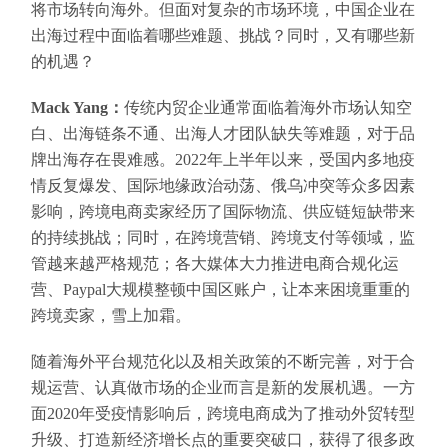
将市场转向海外。但面对复杂的市场环境，中国企业在
出海过程中面临着哪些难题、挑战？同时，又有哪些新
的机遇？
Mack Yang：
传统内贸企业通常面临着海外市场认知空
白、出海链条不通、出海人才团队缺失等难题，对于品
牌出海存在畏难感。2022年上半年以来，受国内多地疫
情反复爆发、国际地缘政治动荡、俄乌冲突等众多因素
影响，跨境电商卖家经历了国际物流、供应链短缺带来
的持续挑战；同时，在跨境营销、跨境支付等领域，监
管越来越严格规范；各大媒体大力推进电商合规化运
营、Paypal大规模整顿中国区账户，让本来困境重重的
跨境卖家，雪上加霜。
随着海外平台规范化以及相关政策的不断完善，对于合
规运营、认真做市场的企业而言是新的发展机遇。一方
面2020年受疫情影响后，跨境电商成为了推动外贸转型
升级、打造新经济增长点的重要突破口，获得了很多政