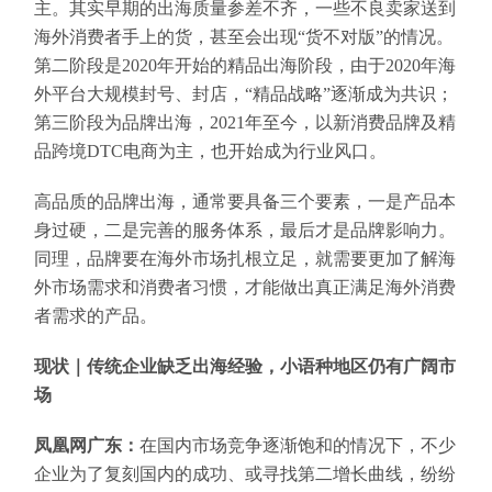
主。其实早期的出海质量参差不齐，一些不良卖家送到
海外消费者手上的货，甚至会出现“货不对版”的情况。
第二阶段是2020年开始的精品出海阶段，由于2020年海
外平台大规模封号、封店，“精品战略”逐渐成为共识；
第三阶段为品牌出海，2021年至今，以新消费品牌及精
品跨境DTC电商为主，也开始成为行业风口。
高品质的品牌出海，通常要具备三个要素，一是产品本
身过硬，二是完善的服务体系，最后才是品牌影响力。
同理，品牌要在海外市场扎根立足，就需要更加了解海
外市场需求和消费者习惯，才能做出真正满足海外消费
者需求的产品。
现状｜传统企业缺乏出海经验，小语种地区仍有广阔市
场
凤凰网广东：
在国内市场竞争逐渐饱和的情况下，不少
企业为了复刻国内的成功、或寻找第二增长曲线，纷纷