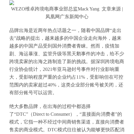
WEZO维卓跨境电商事业部总监Mack Yang 文章来源 |
凤凰网广东新闻中心
品牌出海是近两年热点话题之一，随着中国品牌“走出
去”战略的提出，越来越多的中国企业走向海外，越来
越多的中国产品受到国外消费者青睐。然而，疫情加
剧、海运暴涨、监管升级等黑天鹅事件的冲击，给不少
跨境卖家的出海之路制造了新的挑战。据深圳跨境电商
行业协会统计，2021年亚马逊封号事件对行业影响重
大，受影响程度严重的企业约占11%，受影响但在可控
范围内的卖家超过40%，这类企业部分账号被关闭，还
有部分账号可以运营。
绝大多数品牌，在出海的过程中都选择
了“DTC”（Direct to Consumer），“直接面向消费者”的
模式，它指一种不经过中间商销售渠道，直接向消费者
售卖的商业模式。DTC模式往往被认为能够更快匹配消