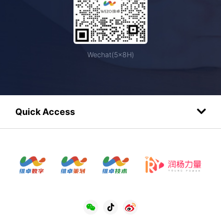
Wechat(5×8H)
Quick Access