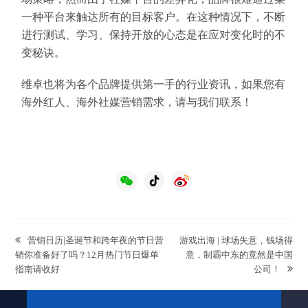
一种平台来触达所有的目标客户。在这种情况下，不断
进行测试、学习、保持开放的心态是在应对变化时的不
变秘诀。
维卓也将为各个品牌提供第一手的行业资讯，如果您有
海外红人、海外社媒营销需求，请与我们联系！
previous
next
营销日历|圣诞节和跨年夜的节日营
游戏出海 | 球场失意，钱场得
post:
post:
销你准备好了吗？12月热门节日爆单
意，制霸中东的竟然是中国
指南请收好
公司！