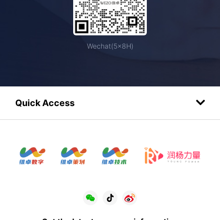
Wechat(5×8H)
Quick Access