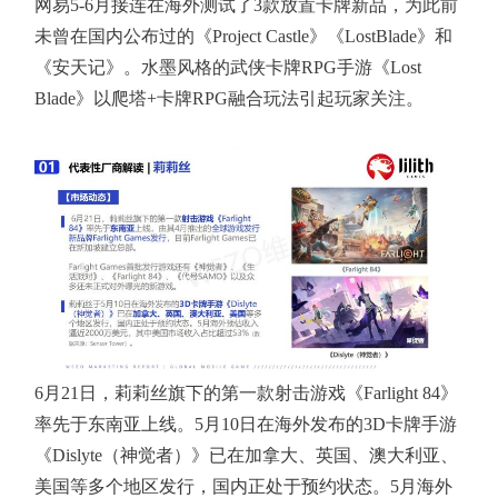
网易5-6月接连在海外测试了3款放置卡牌新品，为此前
未曾在国内公布过的《Project Castle》《LostBlade》和
《安天记》。水墨风格的武侠卡牌RPG手游《Lost
Blade》以爬塔+卡牌RPG融合玩法引起玩家关注。
6月21日，莉莉丝旗下的第一款射击游戏《Farlight 84》
率先于东南亚上线。5月10日在海外发布的3D卡牌手游
《Dislyte（神觉者）》已在加拿大、英国、澳大利亚、
美国等多个地区发行，国内正处于预约状态。5月海外