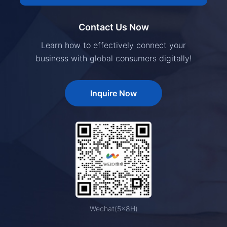
Contact Us Now
Learn how to effectively connect your
business with global consumers digitally!
Inquire Now
Wechat(5×8H)