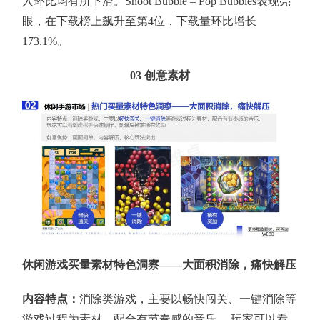
入环比均有所下滑。Shoot Bubble – Pop Bubbles表现亮
眼，在下载榜上飙升至第4位，下载量环比增长
173.1%。
03
创意素材
休闲游戏买量素材特色洞察——大面积消除，痛快解压
内容特点：
消除类游戏，主要以畅快闯关、一键消除等
游戏过程为素材，配合有节奏感的音乐， 玩家可以看