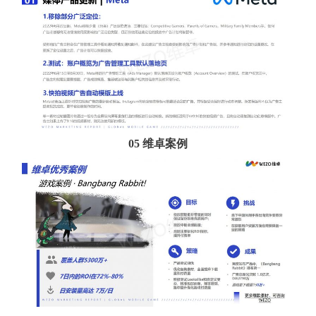
05 维卓案例