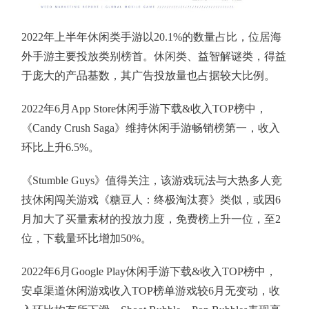
2022年上半年休闲类手游以20.1%的数量占比，位居海
外手游主要投放类别榜首。休闲类、益智解谜类，得益
于庞大的产品基数，其广告投放量也占据较大比例。
2022年6月App Store休闲手游下载&收入TOP榜中，
《Candy Crush Saga》维持休闲手游畅销榜第一，收入
环比上升6.5%。
《Stumble Guys》值得关注，该游戏玩法与大热多人竞
技休闲闯关游戏《糖豆人：终极淘汰赛》类似，或因6
月加大了买量素材的投放力度，免费榜上升一位，至2
位，下载量环比增加50%。
2022年6月Google Play休闲手游下载&收入TOP榜中，
安卓渠道休闲游戏收入TOP榜单游戏较6月无变动，收